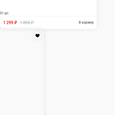
 Суши запеченные с крабом-2 шт.