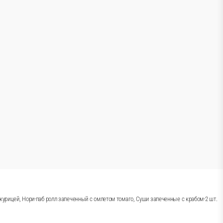
лл Крабстор, Ролл шотик с крабом