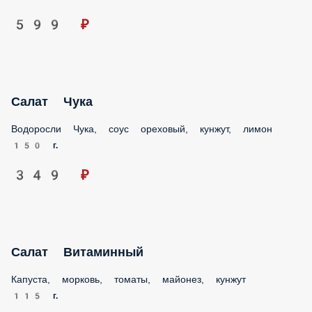
599 ₽
Салат Чука
Водоросли Чука, соус ореховый, кунжут, лимон
150 г.
349 ₽
Салат Витаминный
Капуста, морковь, томаты, майонез, кунжут
115 г.