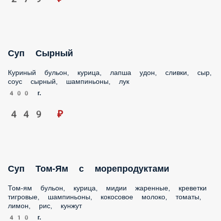
Суп Сырный
Куриный бульон, курица, лапша удон, сливки, сыр, соус
сырный, шампиньоны, лук
400 г.
449 ₽
Суп Том-Ям с морепродуктами
Том-ям бульон, курица, мидии жаренные, креветки
тигровые, шампиньоны, кокосовое молоко, томаты, лимон,
рис, кунжут
410 г.