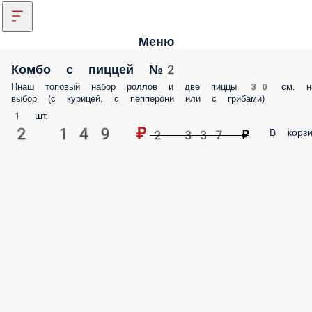
Меню
Комбо с пиццей №2
Ннаш топовый набор роллов и две пиццы 30 см. н
выбор (с курицей, с пепперони или с грибами)
1 шт.
2 149 ₽
В корзи
2 337 ₽