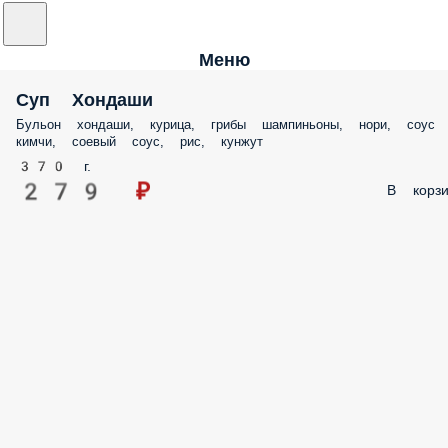
Меню
Суп Хондаши
Бульон хондаши, курица, грибы шампиньоны, нори, соус
кимчи, соевый соус, рис, кунжут
370 г.
279 ₽
В корзи