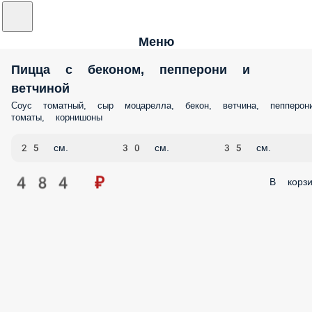
Меню
Пицца с беконом, пепперони и
ветчиной
Соус томатный, сыр моцарелла, бекон, ветчина, пепперони
томаты, корнишоны
25 см.
30 см.
35 см.
484 ₽
В корзи