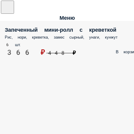
Меню
Запеченный мини-ролл с креветкой
Рис, нори, креветка, замес сырный, унаги, кунжут
6 шт.
366 ₽
В корзи
448 ₽