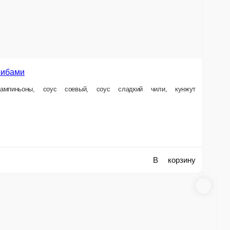
е заказа или самовывозом из точки продаж. При оформлении заказа укажит
доставке заказа или при самовывозе из точки продаж.
в наличии в нашем меню. Спешите заказать онлайн!