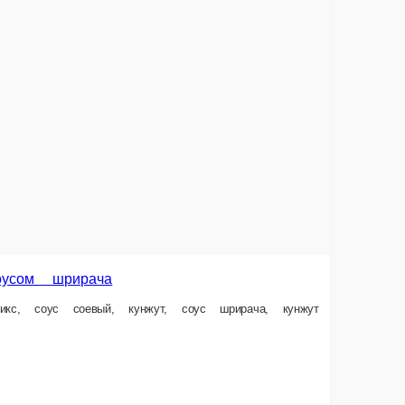
 сладкий чили, кунжут
В корзину