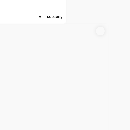
, сливки