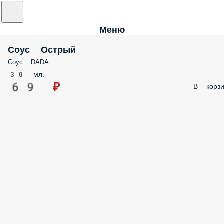
Меню
Соус Острый
Соус DADA
30 мл.
69 ₽
В корзи