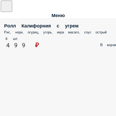
Меню
Ролл Калифорния с угрем
Рис, нори, огурец, угорь, икра масаго, соус острый
8 шт.
499 ₽
В корзи