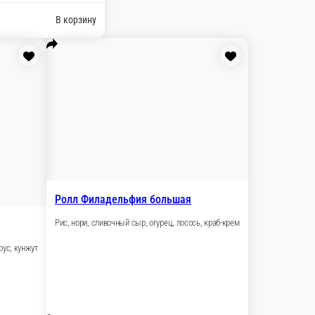
 сыр, салатная креветка, икра масаго, кунжут
В корзину