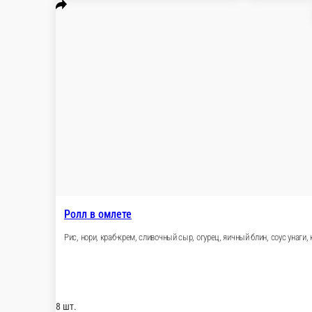
749 ₽