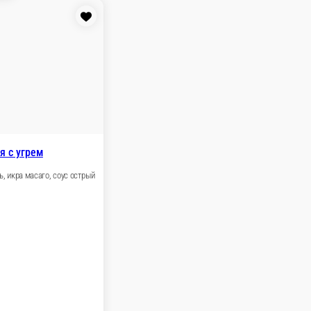
В корзину
асаго