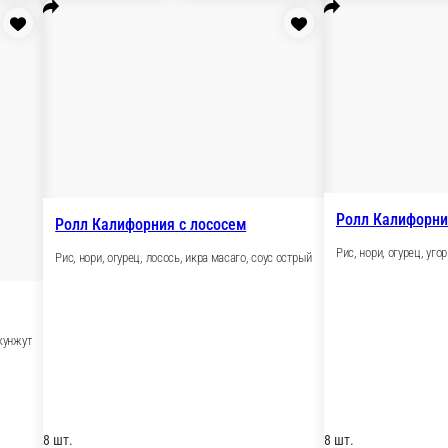
599 ₽
В корзину
Ролл с креветкой в м