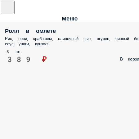
Меню
Ролл в омлете
Рис, нори, краб-крем, сливочный сыр, огурец, яичный бл
соус унаги, кунжут
8 шт.
389 ₽
В корзи