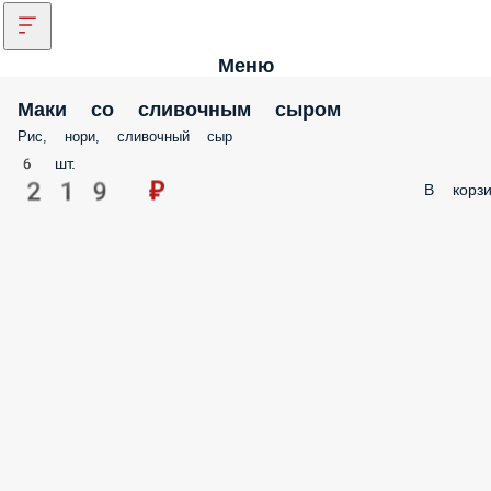
Меню
Маки со сливочным сыром
Рис, нори, сливочный сыр
6 шт.
219 ₽
В корзи