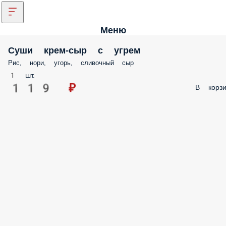
Меню
Суши крем-сыр с угрем
Рис, нори, угорь, сливочный сыр
1 шт.
119 ₽
В корзи