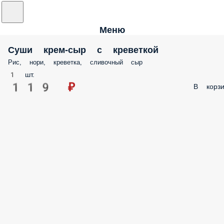
Меню
Суши крем-сыр с креветкой
Рис, нори, креветка, сливочный сыр
1 шт.
119 ₽
В корзи