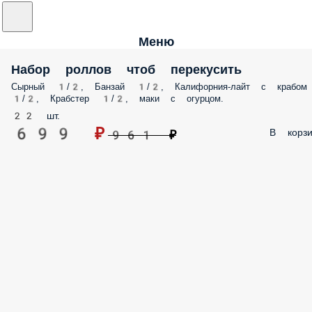
Меню
Набор роллов чтоб перекусить
Сырный 1/2, Банзай 1/2, Калифорния-лайт с крабом
1/2, Крабстер 1/2, маки с огурцом.
22 шт.
699 ₽
В корзи
961 ₽