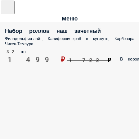
Меню
Набор роллов наш зачетный
Филадельфия-лайт, Калифорния-краб в кунжуте, Карбонара,
Чикен-Темпура
32 шт.
1 499 ₽
В корзи
1 722 ₽