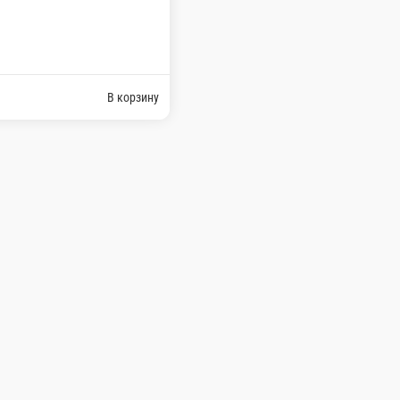
Жареный ролл с курицей
В корзину