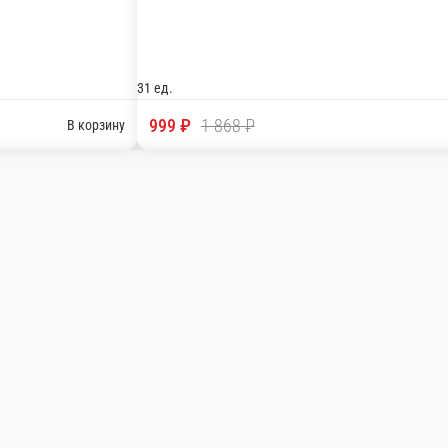
Ролл - 2 соуса, Ролл Крабстор, Ролл шотик с крабом
В корзину